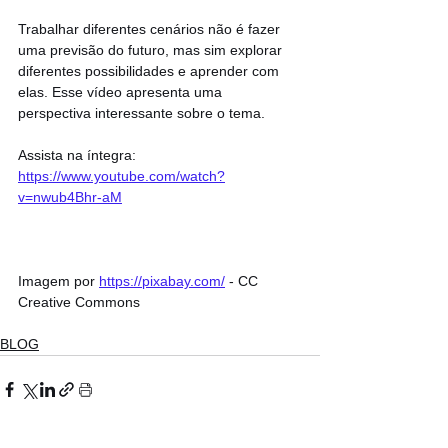
Trabalhar diferentes cenários não é fazer 
uma previsão do futuro, mas sim explorar 
diferentes possibilidades e aprender com 
elas. Esse vídeo apresenta uma 
perspectiva interessante sobre o tema.
Assista na íntegra: 
https://www.youtube.com/watch?
v=nwub4Bhr-aM
Imagem por 
https://pixabay.com/
 - CC 
Creative Commons
BLOG