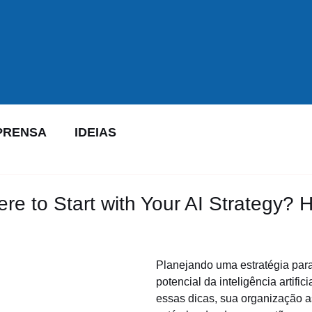
PRENSA
IDEIAS
re to Start with Your AI Strategy? 
Planejando uma estratégia para
potencial da inteligência artifici
essas dicas, sua organização 