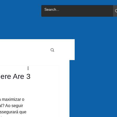
Here Are 3
 maximizar o 
al? Ao seguir 
assegurará que 