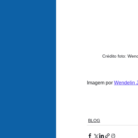
Crédito foto: Wend
Imagem por 
Wendelin 
BLOG