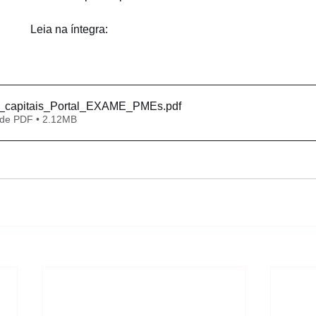
Leia na íntegra:
_capitais_Portal_EXAME_PMEs
.pdf
 de PDF • 2.12MB