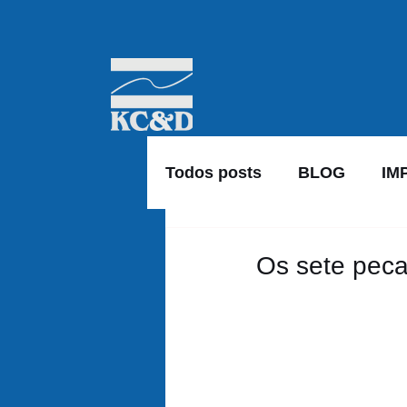
Todos posts
BLOG
IM
Os sete peca