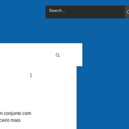
m conjunto com 
ceiro mais 