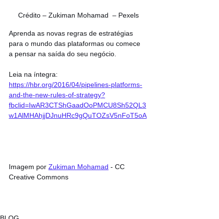
Crédito – Zukiman Mohamad  – Pexels
Aprenda as novas regras de estratégias 
para o mundo das plataformas ou comece 
a pensar na saída do seu negócio.
Leia na íntegra: 
https://hbr.org/2016/04/pipelines-platforms-
and-the-new-rules-of-strategy?
fbclid=IwAR3CTShGaadOoPMCU8Sh52QL3
w1AlMHAhjjDJnuHRc9gQuTOZsV5nFoT5oA
Imagem por 
Zukiman Mohamad
 - CC 
Creative Commons
BLOG