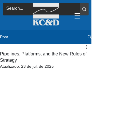
Post
Pipelines, Platforms, and the New Rules of
Strategy
Atualizado:
23 de jul. de 2025