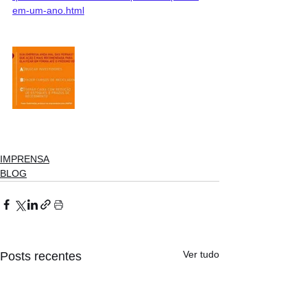
em-um-ano.html
IMPRENSA
BLOG
Ver tudo
Posts recentes