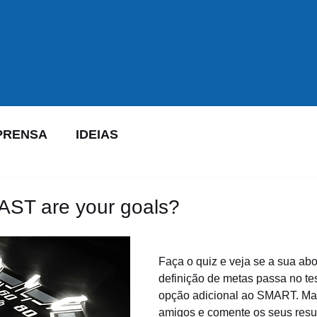
PRENSA
IDEIAS
AST are your goals?
Faça o quiz e veja se a sua ab
definição de metas passa no te
opção adicional ao SMART. Ma
amigos e comente os seus resu