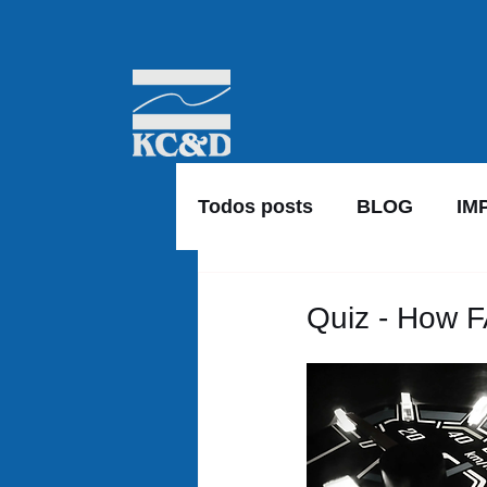
Todos posts
BLOG
IM
Quiz - How F