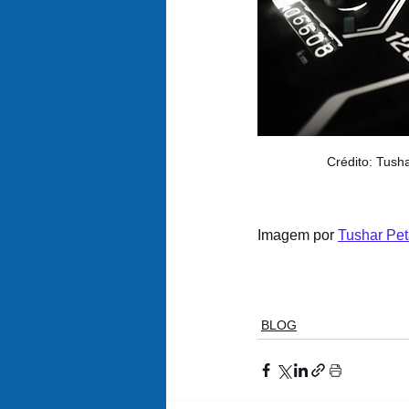
Crédito: Tusha
Imagem por 
Tushar Pet
BLOG