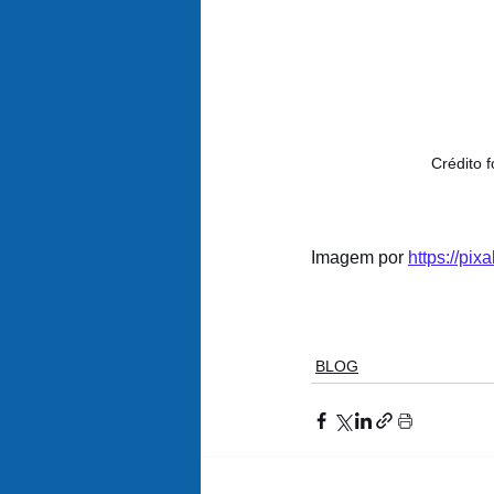
Crédito f
Imagem por 
https://pix
BLOG