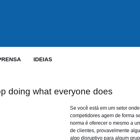
PRENSA
IDEIAS
top doing what everyone does
Se você está em um setor onde 
competidores agem de forma se
norma é oferecer o mesmo a um
de clientes, provavelmente alg
algo disruptivo para algum grup