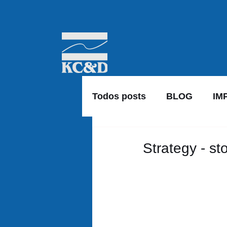
Todos posts
BLOG
IM
Strategy - s