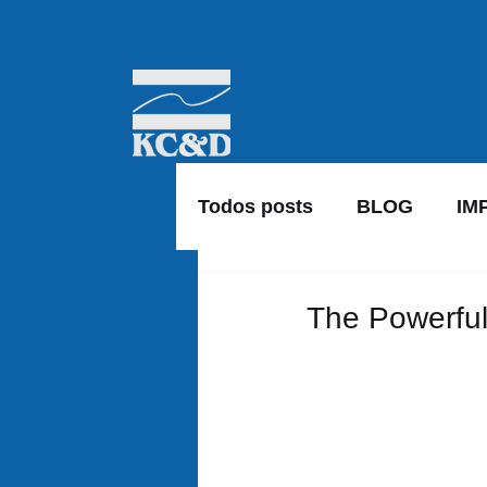
Todos posts
BLOG
IM
The Powerful