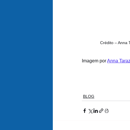
Crédito – Anna 
Imagem por 
Anna Tara
BLOG