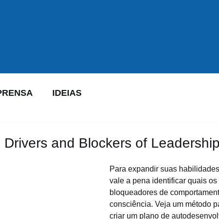
PRENSA
IDEIAS
 Drivers and Blockers of Leadershi
Para expandir suas habilidades 
vale a pena identificar quais os 
bloqueadores de comportamento
consciência. Veja um método pa
criar um plano de autodesenvol