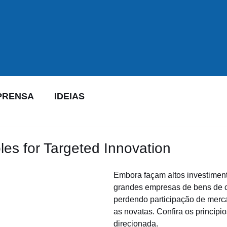
PRENSA
IDEIAS
les for Targeted Innovation
Embora façam altos investimen
grandes empresas de bens de 
perdendo participação de merc
as novatas. Confira os princípi
direcionada.