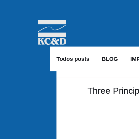
Todos posts
BLOG
IM
Three Princip