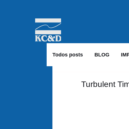
Todos posts
BLOG
IM
Turbulent T