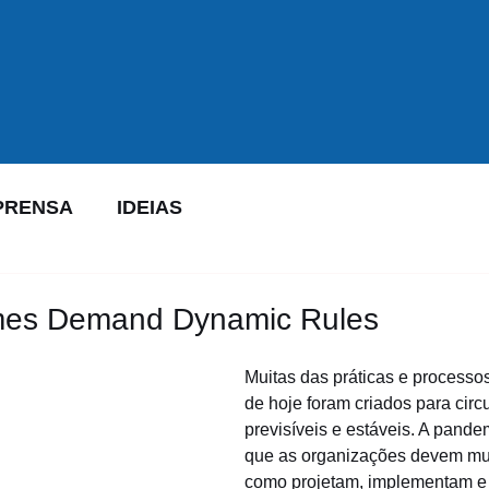
PRENSA
IDEIAS
imes Demand Dynamic Rules
Muitas das práticas e processo
de hoje foram criados para circ
previsíveis e estáveis. A pande
que as organizações devem mu
como projetam, implementam e