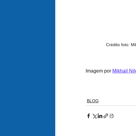
Crédito foto: Mi
Imagem por 
Mikhail Nil
BLOG