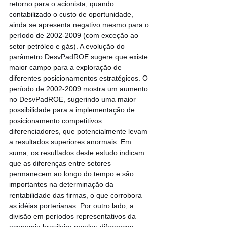
retorno para o acionista, quando 
contabilizado o custo de oportunidade, 
ainda se apresenta negativo mesmo para o 
período de 2002-2009 (com exceção ao 
setor petróleo e gás). A evolução do 
parâmetro DesvPadROE sugere que existe 
maior campo para a exploração de 
diferentes posicionamentos estratégicos. O 
período de 2002-2009 mostra um aumento 
no DesvPadROE, sugerindo uma maior 
possibilidade para a implementação de 
posicionamento competitivos 
diferenciadores, que potencialmente levam 
a resultados superiores anormais. Em 
suma, os resultados deste estudo indicam 
que as diferenças entre setores 
permanecem ao longo do tempo e são 
importantes na determinação da 
rentabilidade das firmas, o que corrobora 
as idéias porterianas. Por outro lado, a 
divisão em períodos representativos da 
economia brasileira revelou diferenças, 