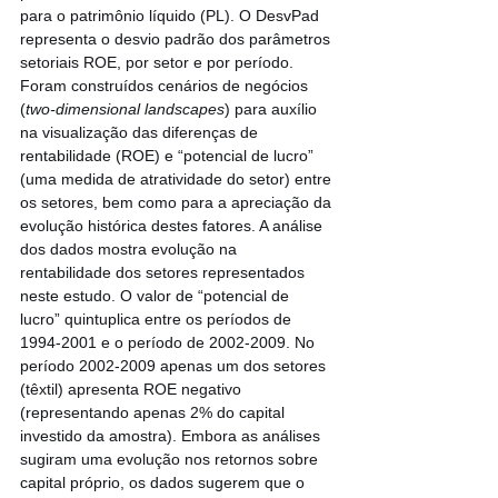
para o patrimônio líquido (PL). O DesvPad 
representa o desvio padrão dos parâmetros 
setoriais ROE, por setor e por período. 
Foram construídos cenários de negócios 
(
two-dimensional landscapes
) para auxílio 
na visualização das diferenças de 
rentabilidade (ROE) e “potencial de lucro” 
(uma medida de atratividade do setor) entre 
os setores, bem como para a apreciação da 
evolução histórica destes fatores. A análise 
dos dados mostra evolução na 
rentabilidade dos setores representados 
neste estudo. O valor de “potencial de 
lucro” quintuplica entre os períodos de 
1994-2001 e o período de 2002-2009. No 
período 2002-2009 apenas um dos setores 
(têxtil) apresenta ROE negativo 
(representando apenas 2% do capital 
investido da amostra). Embora as análises 
sugiram uma evolução nos retornos sobre 
capital próprio, os dados sugerem que o 