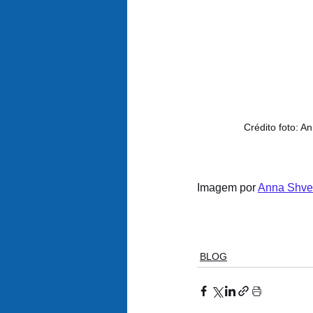
Crédito foto: A
Imagem por 
Anna Shve
BLOG