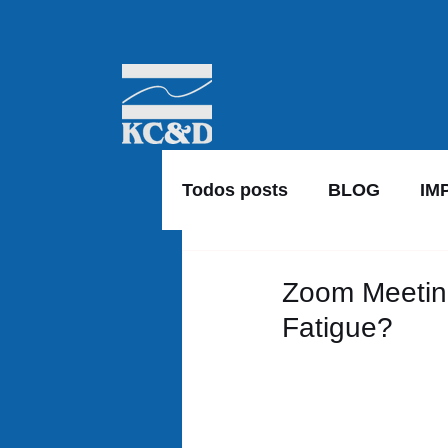
Todos posts
BLOG
IM
Zoom Meeting
Fatigue?