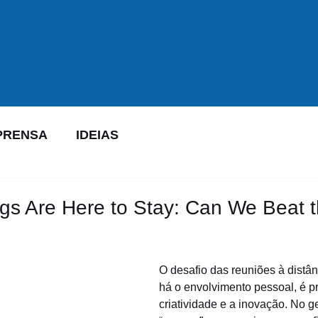
PRENSA
IDEIAS
s Are Here to Stay: Can We Beat 
O desafio das reuniões à distâ
há o envolvimento pessoal, é p
criatividade e a inovação. No g