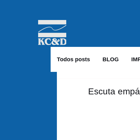
Todos posts
BLOG
IM
Escuta empát