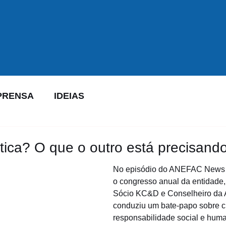
PRENSA
IDEIAS
ica? O que o outro está precisand
No episódio do ANEFAC News 
o congresso anual da entidade, 
Sócio KC&D e Conselheiro da A
conduziu um bate-papo sobre cu
responsabilidade social e hum