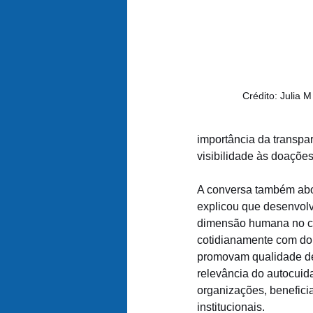
Crédito: Julia 
importância da transpar
visibilidade às doaçõe
A conversa também abo
explicou que desenvolv
dimensão humana no cu
cotidianamente com dor
promovam qualidade de 
relevância do autocuid
organizações, benefici
institucionais.