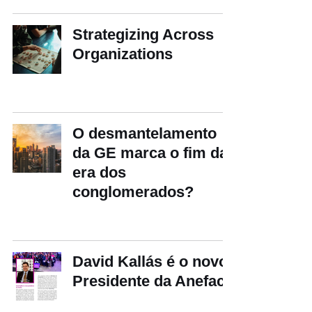
Strategizing Across
Organizations
O desmantelamento
da GE marca o fim da
era dos
conglomerados?
David Kallás é o novo
Presidente da Anefac