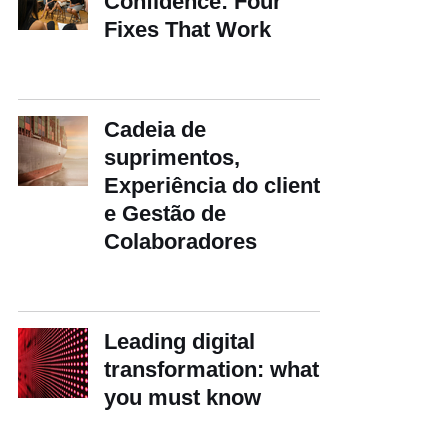
Confidence: Four
Fixes That Work
Cadeia de
suprimentos,
Experiência do cliente
e Gestão de
Colaboradores
Leading digital
transformation: what
you must know