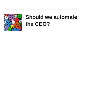
Should we automate
the CEO?
Desafios dos
executivos:
processamento dos
computadores e
redução do custo de
geração de energia