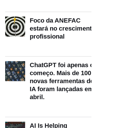
Foco da ANEFAC
estará no crescimento
profissional
ChatGPT foi apenas o
começo. Mais de 100
novas ferramentas de
IA foram lançadas em
abril.
AI Is Helping