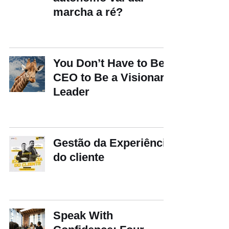
marcha a ré?
You Don’t Have to Be
CEO to Be a Visionary
Leader
Gestão da Experiência
do cliente
Speak With