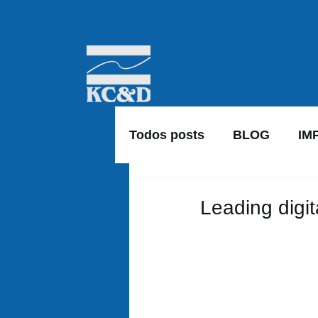
Todos posts
BLOG
IM
Leading digi