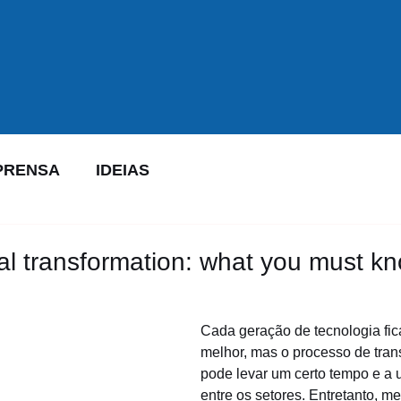
PRENSA
IDEIAS
tal transformation: what you must k
Cada geração de tecnologia fic
melhor, mas o processo de trans
pode levar um certo tempo e a u
entre os setores. Entretanto, m