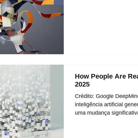
How People Are Rea
2025
Crédito: Google DeepMin
inteligência artificial ge
uma mudança significativa