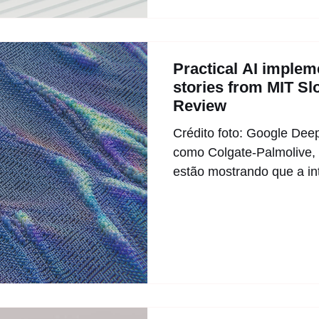
Practical AI implem
stories from MIT S
Review
Crédito foto: Google De
como Colgate-Palmolive, 
estão mostrando que a int