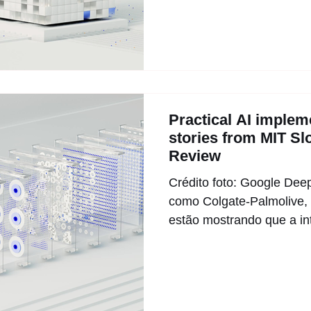
Practical AI implem
stories from MIT S
Review
Crédito foto: Google De
como Colgate-Palmolive, 
estão mostrando que a int