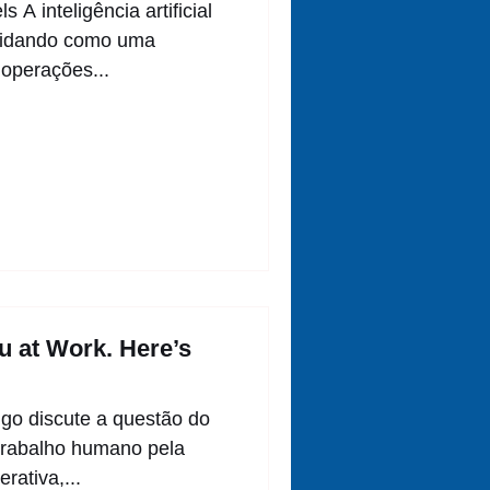
s A inteligência artificial
olidando como uma
 operações...
u at Work. Here’s
tigo discute a questão do
trabalho humano pela
erativa,...