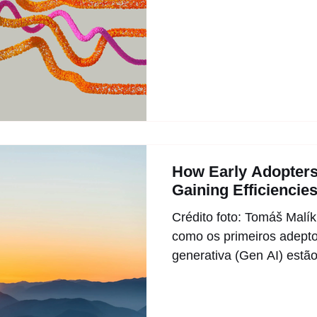
How Early Adopters
Gaining Efficiencie
Crédito foto: Tomáš Malík
como os primeiros adeptos 
generativa (Gen AI) estão