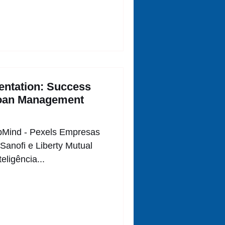
entation: Success
loan Management
epMind - Pexels Empresas
Sanofi e Liberty Mutual
eligência...