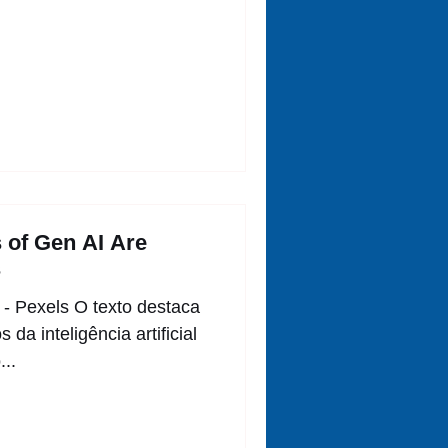
 of Gen AI Are
s
 - Pexels O texto destaca
da inteligência artificial
...