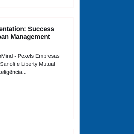
entation: Success
loan Management
epMind - Pexels Empresas
Sanofi e Liberty Mutual
eligência...