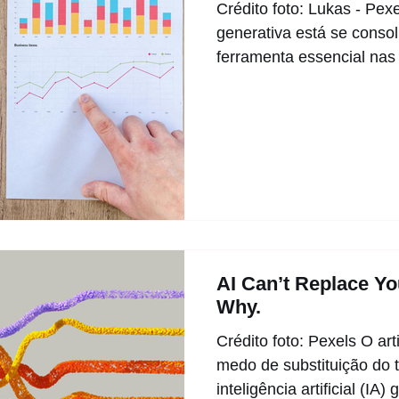
Crédito foto: Lukas - Pexel
generativa está se cons
ferramenta essencial nas
AI Can’t Replace Yo
Why.
Crédito foto: Pexels O ar
medo de substituição do 
inteligência artificial (IA) g