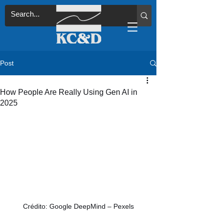
Post
How People Are Really Using Gen AI in
2025
Crédito: Google DeepMind – Pexels