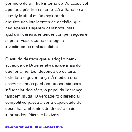
por meio de um hub interno de IA, acessível 
apenas após treinamento. Já a Sanofi e a 
Liberty Mutual estão explorando 
arquiteturas inteligentes de decisão, que 
não apenas sugerem caminhos, mas 
ajudam líderes a entender compensações e 
superar vieses como o apego a 
investimentos malsucedidos.
O estudo destaca que a adoção bem-
sucedida de IA generativa exige mais do 
que ferramentas: depende de cultura, 
estrutura e governança. À medida que 
esses sistemas ganham autonomia para 
influenciar decisões, o papel da liderança 
também muda. O verdadeiro diferencial 
competitivo passa a ser a capacidade de 
desenhar ambientes de decisão mais 
informados, éticos e flexíveis.
#GenerativeAI
#IAGenerativa