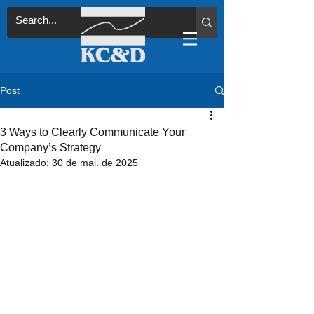
Post
3 Ways to Clearly Communicate Your
Company’s Strategy
Atualizado:
30 de mai. de 2025