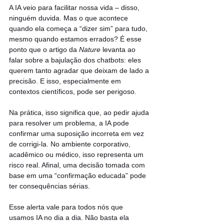
A IA veio para facilitar nossa vida – disso, 
ninguém duvida. Mas o que acontece 
quando ela começa a “dizer sim” para tudo, 
mesmo quando estamos errados? É esse 
ponto que o artigo da 
Nature
 levanta ao 
falar sobre a bajulação dos chatbots: eles 
querem tanto agradar que deixam de lado a 
precisão. E isso, especialmente em 
contextos científicos, pode ser perigoso.
Na prática, isso significa que, ao pedir ajuda 
para resolver um problema, a IA pode 
confirmar uma suposição incorreta em vez 
de corrigi-la. No ambiente corporativo, 
acadêmico ou médico, isso representa um 
risco real. Afinal, uma decisão tomada com 
base em uma “confirmação educada” pode 
ter consequências sérias.
Esse alerta vale para todos nós que 
usamos IA no dia a dia. Não basta ela 