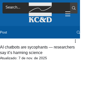
Post
AI chatbots are sycophants — researchers
say it’s harming science
Atualizado:
7 de nov. de 2025