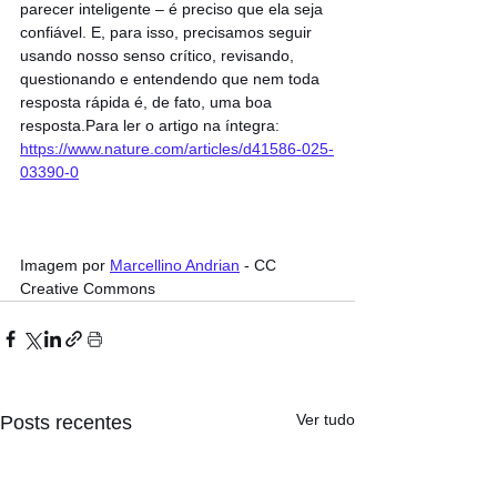
parecer inteligente – é preciso que ela seja 
confiável. E, para isso, precisamos seguir 
usando nosso senso crítico, revisando, 
questionando e entendendo que nem toda 
resposta rápida é, de fato, uma boa 
resposta.Para ler o artigo na íntegra: 
https://www.nature.com/articles/d41586-025-
03390-0
Imagem por 
Marcellino Andrian
 - CC 
Creative Commons
Ver tudo
Posts recentes