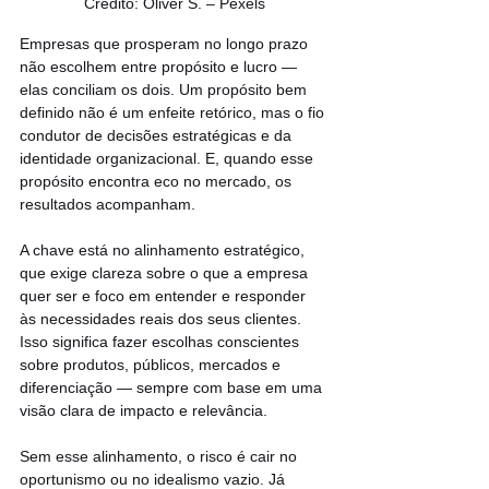
Crédito: Oliver S. – Pexels
Empresas que prosperam no longo prazo 
não escolhem entre propósito e lucro — 
elas conciliam os dois. Um propósito bem 
definido não é um enfeite retórico, mas o fio 
condutor de decisões estratégicas e da 
identidade organizacional. E, quando esse 
propósito encontra eco no mercado, os 
resultados acompanham.
A chave está no alinhamento estratégico, 
que exige clareza sobre o que a empresa 
quer ser e foco em entender e responder 
às necessidades reais dos seus clientes. 
Isso significa fazer escolhas conscientes 
sobre produtos, públicos, mercados e 
diferenciação — sempre com base em uma 
visão clara de impacto e relevância.
Sem esse alinhamento, o risco é cair no 
oportunismo ou no idealismo vazio. Já 