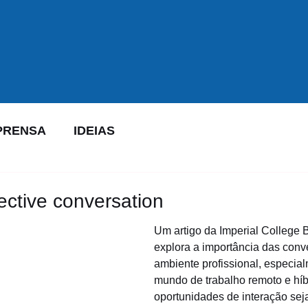
PRENSA
IDEIAS
fective conversation
Um artigo da Imperial College 
explora a importância das conv
ambiente profissional, especia
mundo de trabalho remoto e híb
oportunidades de interação sej