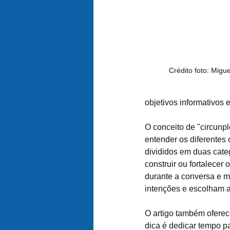
Crédito foto: Migue
objetivos informativos 
O conceito de "circunpl
entender os diferentes
divididos em duas categ
construir ou fortalecer 
durante a conversa e ma
intenções e escolham a
O artigo também oferece
dica é dedicar tempo par