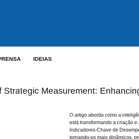
PRENSA
IDEIAS
f Strategic Measurement: Enhancin
O artigo aborda como a inteligênc
está transformando a criação e 
Indicadores-Chave de Desempe
tornando-os mais dinâmicos, pre