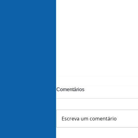
Comentários
Escreva um comentário
The art of strategy in a