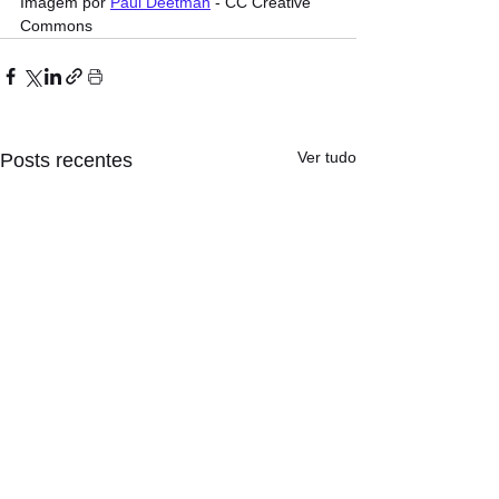
Imagem por 
Paul Deetman
 - CC Creative 
Commons
Ver tudo
Posts recentes