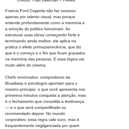
Crédito: Paul Deetman – Pexels
Francis Ford Coppola não faz sucesso 
apenas por talento visual, mas porque 
entende profundamente como a memória e 
a emoção do público funcionam. Ao 
estruturar suas obras começando forte e 
terminando ainda melhor, ele aplica na 
prática o efeito primazia/recência, que diz 
que é o começo e o fim que ficam gravados 
na memória das pessoas. E essa lógica vai 
muito além do cinema.
Chefs renomados, compositores da 
Broadway e psicólogos apontam para o 
mesmo princípio: o que você apresenta nos 
primeiros minutos conquista a atenção, mas 
é o fechamento que consolida a lembrança 
— e o que será compartilhado ou 
recomendado depois. No mundo 
corporativo, essa regra vale ouro, mas é 
frequentemente negligenciada por quem 