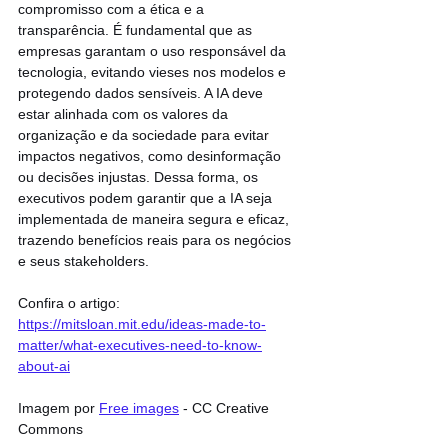
compromisso com a ética e a 
transparência. É fundamental que as 
empresas garantam o uso responsável da 
tecnologia, evitando vieses nos modelos e 
protegendo dados sensíveis. A IA deve 
estar alinhada com os valores da 
organização e da sociedade para evitar 
impactos negativos, como desinformação 
ou decisões injustas. Dessa forma, os 
executivos podem garantir que a IA seja 
implementada de maneira segura e eficaz, 
trazendo benefícios reais para os negócios 
e seus stakeholders.
Confira o artigo: 
https://mitsloan.mit.edu/ideas-made-to-
matter/what-executives-need-to-know-
about-ai
Imagem por 
Free images
 - CC Creative 
Commons