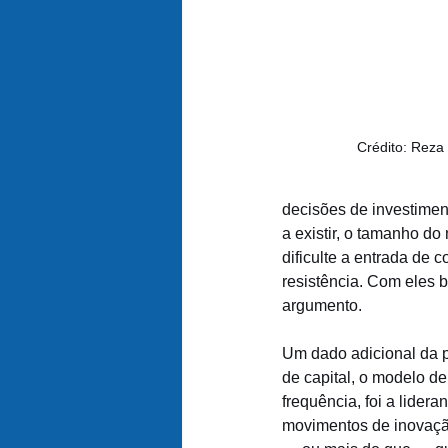
Crédito: Reza 
decisões de investiment
a existir, o tamanho d
dificulte a entrada de
resistência. Com eles 
argumento.
Um dado adicional da 
de capital, o modelo d
frequência, foi a lider
movimentos de inovação 