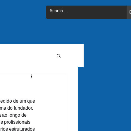
cedido de um que 
ma do fundador. 
 ao longo de 
 profissionais 
érios estruturados 