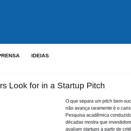
PRENSA
IDEIAS
s Look for in a Startup Pitch
O que separa um pitch bem-su
não avança raramente é o caris
Pesquisa acadêmica conduzida
décadas mostra que investidores
avaliam 
startups 
a partir de crit