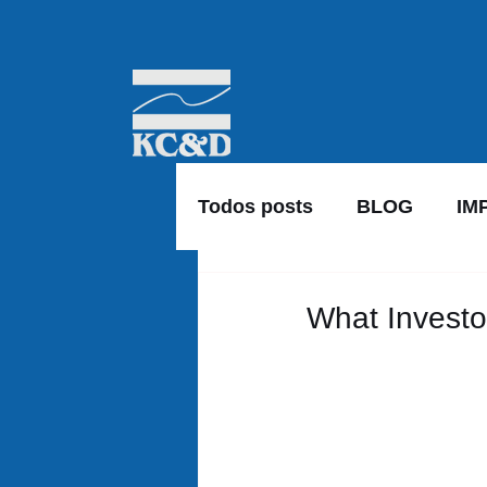
Todos posts
BLOG
IM
What Investor