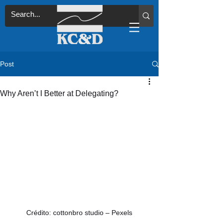
Post
Why Aren’t I Better at Delegating?
Crédito: cottonbro studio – Pexels