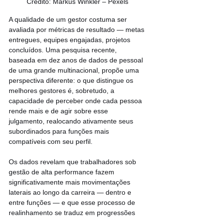
Crédito: Markus Winkler – Pexels
A qualidade de um gestor costuma ser 
avaliada por métricas de resultado — metas 
entregues, equipes engajadas, projetos 
concluídos. Uma pesquisa recente, 
baseada em dez anos de dados de pessoal 
de uma grande multinacional, propõe uma 
perspectiva diferente: o que distingue os 
melhores gestores é, sobretudo, a 
capacidade de perceber onde cada pessoa 
rende mais e de agir sobre esse 
julgamento, realocando ativamente seus 
subordinados para funções mais 
compatíveis com seu perfil.
Os dados revelam que trabalhadores sob 
gestão de alta performance fazem 
significativamente mais movimentações 
laterais ao longo da carreira — dentro e 
entre funções — e que esse processo de 
realinhamento se traduz em progressões 