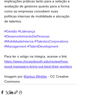
implicações práticas tanto para a seleção e 
avaliação de gestores quanto para a forma 
como as empresas concebem suas 
políticas internas de mobilidade e alocação 
de talentos.
#Gestão
#Liderança
#DesenvolvimentoDePessoas
#MobilidadeInterna
#TalentosCorporativos
#Management
#TalentDevelopment
Para ler o artigo na íntegra, acesse o link: 
https://www.chicagobooth.edu/review/how-
good-managers-bring-out-best-their-workers
Imagem por 
Markus Winkler
 - CC Creative 
Commons