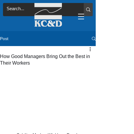
Post
How Good Managers Bring Out the Best in
Their Workers