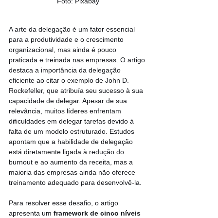
Foto: Pixabay
A arte da delegação é um fator essencial 
para a produtividade e o crescimento 
organizacional, mas ainda é pouco 
praticada e treinada nas empresas. O artigo 
destaca a importância da delegação 
eficiente ao citar o exemplo de John D. 
Rockefeller, que atribuía seu sucesso à sua 
capacidade de delegar. Apesar de sua 
relevância, muitos líderes enfrentam 
dificuldades em delegar tarefas devido à 
falta de um modelo estruturado. Estudos 
apontam que a habilidade de delegação 
está diretamente ligada à redução do 
burnout e ao aumento da receita, mas a 
maioria das empresas ainda não oferece 
treinamento adequado para desenvolvê-la.
Para resolver esse desafio, o artigo 
apresenta um 
framework de cinco níveis 