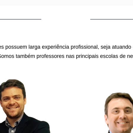
EQUIPE
es possuem larga experiência profissional, seja atuand
Somos também professores nas principais escolas de ne