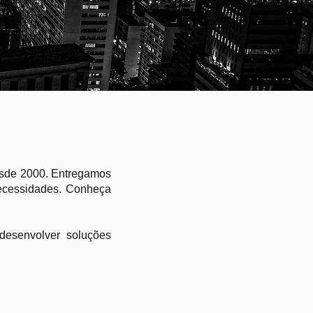
esde 2000. Entregamos
necessidades. Conheça
desenvolver soluções