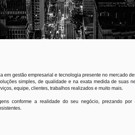
ltoria
a em gestão empresarial e tecnologia presente no mercado d
soluções simples, de qualidade e na exata medida de suas 
iços, equipe, clientes, trabalhos realizados e muito mais.
gens conforme a realidade do seu negócio, prezando por 
nsistentes.