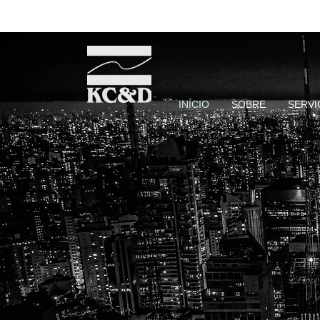
INÍCIO
SOBRE
SERVI