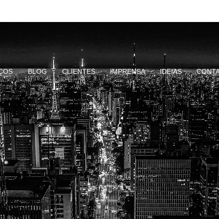
ÇOS
BLOG
CLIENTES
IMPRENSA
IDEIAS
CONT