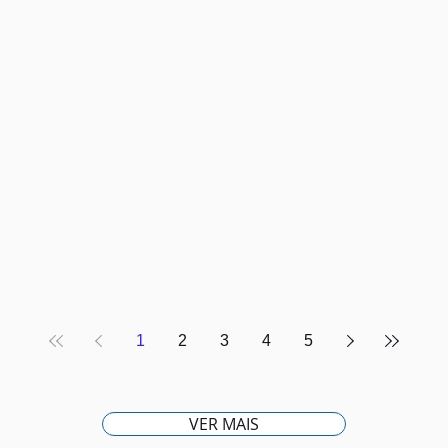
1
2
3
4
5
VER MAIS