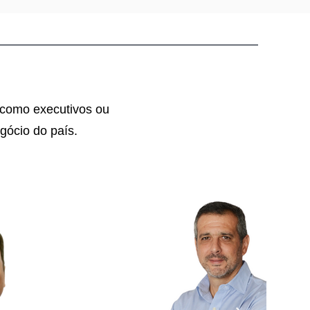
o como executivos ou
gócio do país.